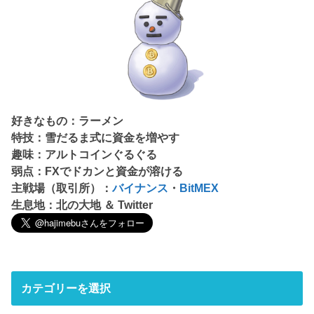
好きなもの：ラーメン
特技：雪だるま式に資金を増やす
趣味：アルトコインぐるぐる
弱点：FXでドカンと資金が溶ける
主戦場（取引所）：
バイナンス
・
BitMEX
生息地：北の大地 ＆ Twitter
カテゴリーを選択