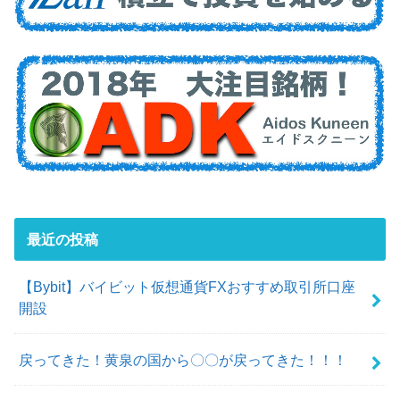
最近の投稿
【Bybit】バイビット仮想通貨FXおすすめ取引所口座
開設
戻ってきた！黄泉の国から〇〇が戻ってきた！！！