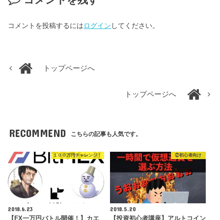
コメントを残す
コメントを投稿するには
ログイン
してください。
トップページへ
トップページへ
RECOMMEND
こちらの記事も人気です。
１００万円チャレンジ！
②初心者向け
2018.6.23
2018.5.20
【FX一万円バトル開催！】カエ
【投資初心者講座】アルトコイン