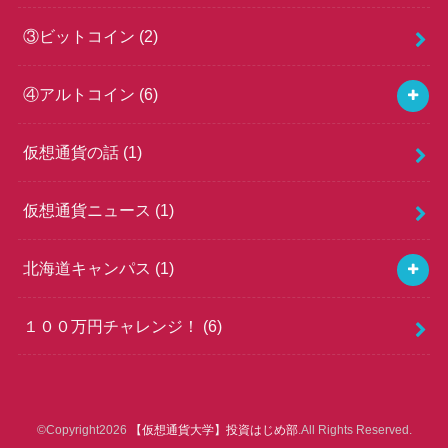
③ビットコイン
(2)
④アルトコイン
(6)
仮想通貨の話
(1)
仮想通貨ニュース
(1)
北海道キャンパス
(1)
１００万円チャレンジ！
(6)
©Copyright2026
【仮想通貨大学】投資はじめ部
.All Rights Reserved.