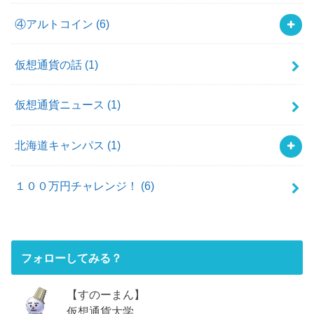
④アルトコイン
(6)
仮想通貨の話
(1)
仮想通貨ニュース
(1)
北海道キャンパス
(1)
１００万円チャレンジ！
(6)
フォローしてみる？
【すのーまん】
仮想通貨大学