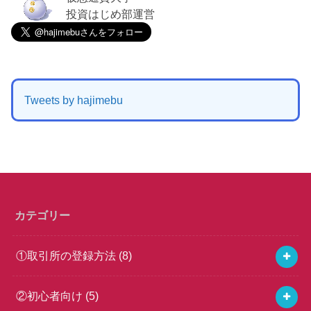
投資はじめ部運営
Tweets by hajimebu
カテゴリー
①取引所の登録方法
(8)
②初心者向け
(5)