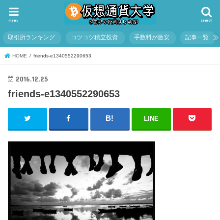
menu
search
取引所ランキング
コツコツ積立投資
手数料が激安
記事一覧
HOME
friends-e1340552290653
2016.12.25
friends-e1340552290653
LINE