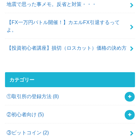
地震で思った事メモ。反省と対策・・・
【FX一万円バトル開催！】カエルFX引退するって
よ。
【投資初心者講座】損切（ロスカット）価格の決め方
カテゴリー
①取引所の登録方法
(8)
②初心者向け
(5)
③ビットコイン
(2)