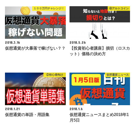
１００万円チャレンジ！
④アルトコイン
2018.3.16
2018.5.26
仮想通貨が大暴落で稼げない？？
【投資初心者講座】損切（ロスカ
ット）価格の決め方
②初心者向け
仮想通貨ニュース
2018.1.21
2018.1.6
仮想通貨の単語・用語集
仮想通貨ニュースまとめ2018年1
月5日