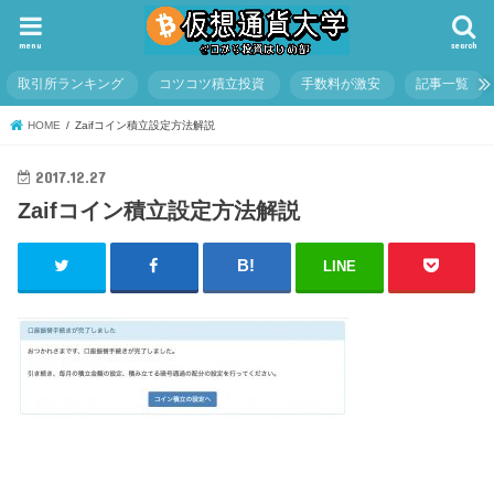
menu
search
取引所ランキング
コツコツ積立投資
手数料が激安
記事一覧
HOME
Zaifコイン積立設定方法解説
2017.12.27
Zaifコイン積立設定方法解説
LINE