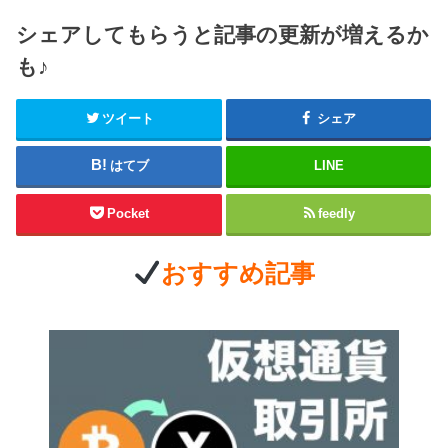
シェアしてもらうと記事の更新が増えるか
も♪
ツイート
シェア
はてブ
LINE
Pocket
feedly
おすすめ記事