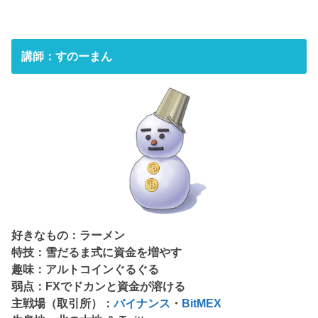
講師：すのーまん
好きなもの：ラーメン
特技：雪だるま式に資金を増やす
趣味：アルトコインぐるぐる
弱点：FXでドカンと資金が溶ける
主戦場（取引所）：
バイナンス
・
BitMEX