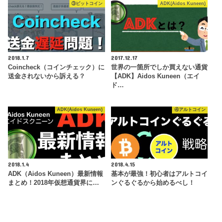
③ビットコイン
ADK(Aidos Kuneen)
2018.1.7
2017.12.17
Coincheck（コインチェック）に
世界の一箇所でしか買えない通貨
送金されないから訴える？
【ADK】Aidos Kuneen（エイ
ド…
ADK(Aidos Kuneen)
④アルトコイン
2018.1.4
2018.4.15
ADK（Aidos Kuneen）最新情報
基本が最強！初心者はアルトコイ
まとめ！2018年仮想通貨界に…
ンぐるぐるから始めるべし！