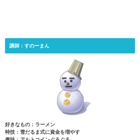
講師：すのーまん
好きなもの：ラーメン
特技：雪だるま式に資金を増やす
趣味：アルトコインぐるぐる