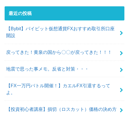
最近の投稿
【Bybit】バイビット仮想通貨FXおすすめ取引所口座
開設
戻ってきた！黄泉の国から〇〇が戻ってきた！！！
地震で思った事メモ。反省と対策・・・
【FX一万円バトル開催！】カエルFX引退するって
よ。
【投資初心者講座】損切（ロスカット）価格の決め方