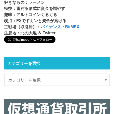
好きなもの：ラーメン
特技：雪だるま式に資金を増やす
趣味：アルトコインぐるぐる
弱点：FXでドカンと資金が溶ける
主戦場（取引所）：
バイナンス
・
BitMEX
生息地：北の大地 ＆ Twitter
カテゴリーを選択