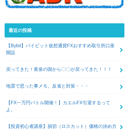
最近の投稿
【Bybit】バイビット仮想通貨FXおすすめ取引所口座
開設
戻ってきた！黄泉の国から〇〇が戻ってきた！！！
地震で思った事メモ。反省と対策・・・
【FX一万円バトル開催！】カエルFX引退するって
よ。
【投資初心者講座】損切（ロスカット）価格の決め方