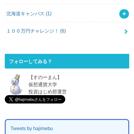
北海道キャンパス
(1)
１００万円チャレンジ！
(6)
フォローしてみる？
【すのーまん】
仮想通貨大学
投資はじめ部運営
Tweets by hajimebu