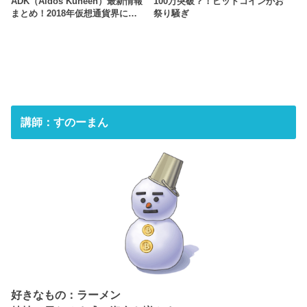
ADK（Aidos Kuneen）最新情報
100万突破？！ビットコインがお
まとめ！2018年仮想通貨界に…
祭り騒ぎ
講師：すのーまん
好きなもの：ラーメン