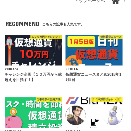
トップページへ
RECOMMEND
こちらの記事も人気です。
１００万円チャレンジ！
仮想通貨ニュース
2018.1.13
2018.1.6
チャレンジ企画【１０万円から億
仮想通貨ニュースまとめ2018年1
超えを目指す！】
月5日
①取引所の登録方法
１００万円チャレンジ！