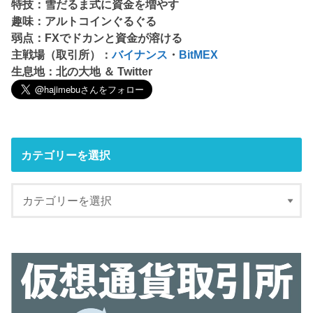
特技：雪だるま式に資金を増やす
趣味：アルトコインぐるぐる
弱点：FXでドカンと資金が溶ける
主戦場（取引所）：
バイナンス
・
BitMEX
生息地：北の大地 ＆ Twitter
カテゴリーを選択