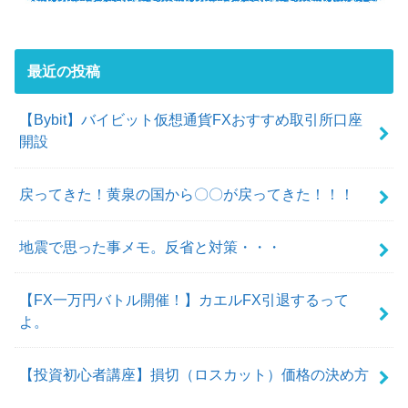
最近の投稿
【Bybit】バイビット仮想通貨FXおすすめ取引所口座
開設
戻ってきた！黄泉の国から〇〇が戻ってきた！！！
地震で思った事メモ。反省と対策・・・
【FX一万円バトル開催！】カエルFX引退するって
よ。
【投資初心者講座】損切（ロスカット）価格の決め方