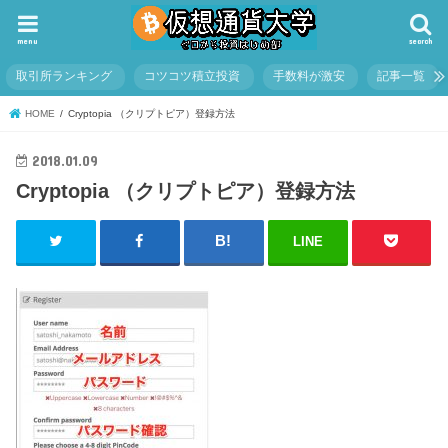
menu
search
取引所ランキング
コツコツ積立投資
手数料が激安
記事一覧
HOME
Cryptopia （クリプトピア）登録方法
2018.01.09
Cryptopia （クリプトピア）登録方法
LINE