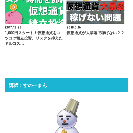
2017.12.28
2018.3.16
1,000円スタート！仮想通貨をコ
仮想通貨が大暴落で稼げない？？
ツコツ積立投資。リスクを抑えた
ドルコス…
講師：すのーまん