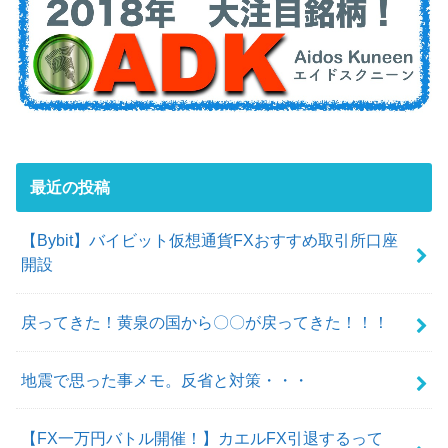
最近の投稿
【Bybit】バイビット仮想通貨FXおすすめ取引所口座
開設
戻ってきた！黄泉の国から〇〇が戻ってきた！！！
地震で思った事メモ。反省と対策・・・
【FX一万円バトル開催！】カエルFX引退するって