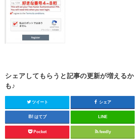
シェアしてもらうと記事の更新が増えるか
も♪
ツイート
シェア
はてブ
LINE
Pocket
feedly