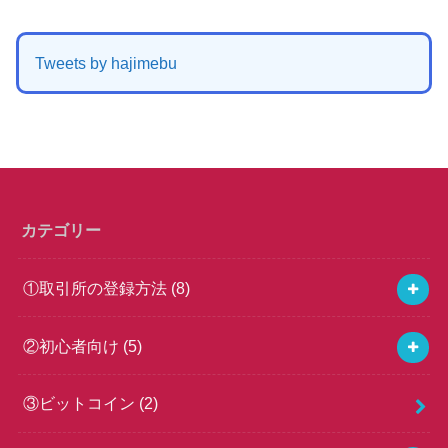
Tweets by hajimebu
カテゴリー
①取引所の登録方法
(8)
②初心者向け
(5)
③ビットコイン
(2)