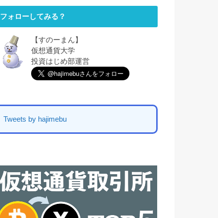
フォローしてみる？
【すのーまん】
仮想通貨大学
投資はじめ部運営
Tweets by hajimebu