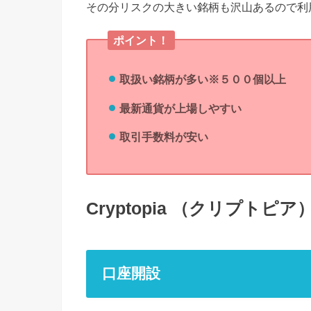
その分リスクの大きい銘柄も沢山あるので利
ポイント！
取扱い銘柄が多い※５００個以上
最新通貨が上場しやすい
取引手数料が安い
Cryptopia （クリプトピ
口座開設