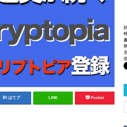
生
はてブ
LINE
Pocket