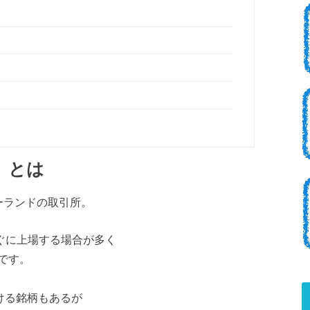
） とは
ジーランドの取引所。
ぐに上場する場合が多く
です。
ける銘柄もあるが