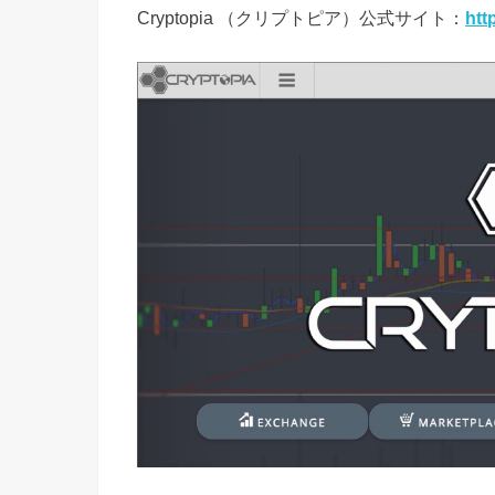
Cryptopia （クリプトピア）公式サイト：
htt