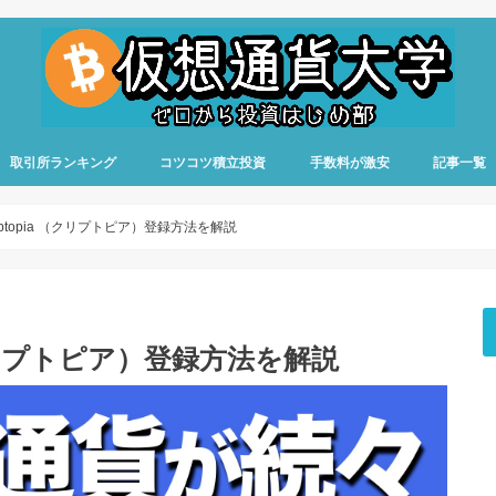
取引所ランキング
コツコツ積立投資
手数料が激安
記事一覧
ptopia （クリプトピア）登録方法を解説
（クリプトピア）登録方法を解説