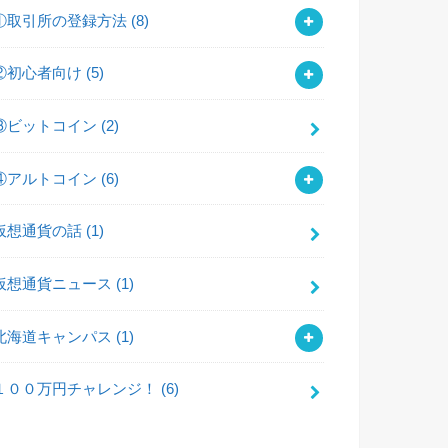
①取引所の登録方法
(8)
②初心者向け
(5)
③ビットコイン
(2)
④アルトコイン
(6)
仮想通貨の話
(1)
仮想通貨ニュース
(1)
北海道キャンパス
(1)
１００万円チャレンジ！
(6)