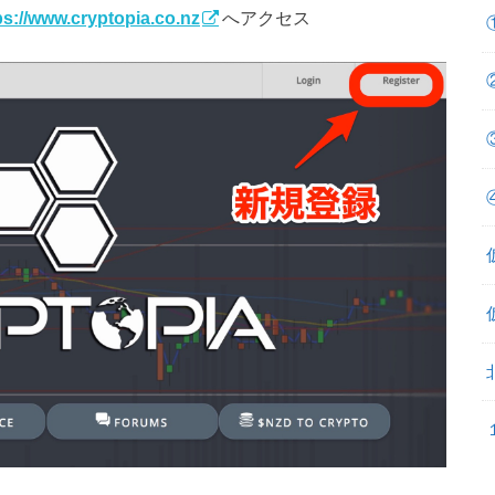
ps://www.cryptopia.co.nz
へアクセス