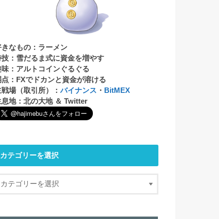
好きなもの：ラーメン
特技：雪だるま式に資金を増やす
趣味：アルトコインぐるぐる
弱点：FXでドカンと資金が溶ける
主戦場（取引所）：
バイナンス
・
BitMEX
息地：北の大地 ＆ Twitter
カテゴリーを選択