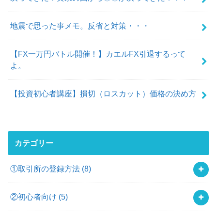
地震で思った事メモ。反省と対策・・・
【FX一万円バトル開催！】カエルFX引退するって
よ。
【投資初心者講座】損切（ロスカット）価格の決め方
カテゴリー
①取引所の登録方法
(8)
②初心者向け
(5)