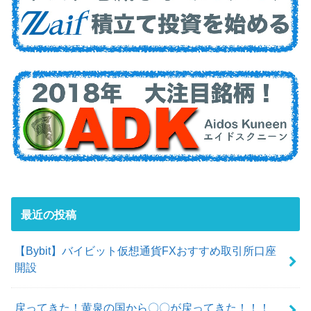
最近の投稿
【Bybit】バイビット仮想通貨FXおすすめ取引所口座
開設
戻ってきた！黄泉の国から〇〇が戻ってきた！！！