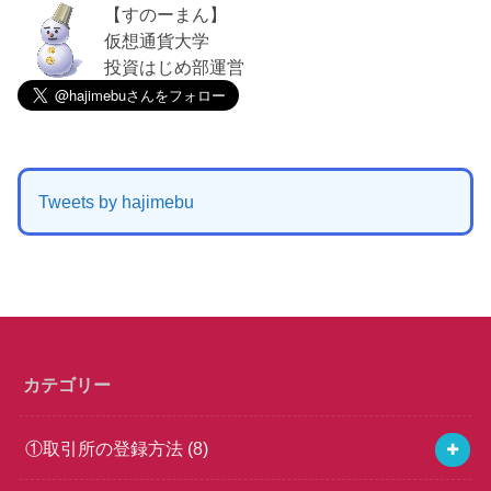
【すのーまん】
仮想通貨大学
投資はじめ部運営
Tweets by hajimebu
カテゴリー
①取引所の登録方法
(8)