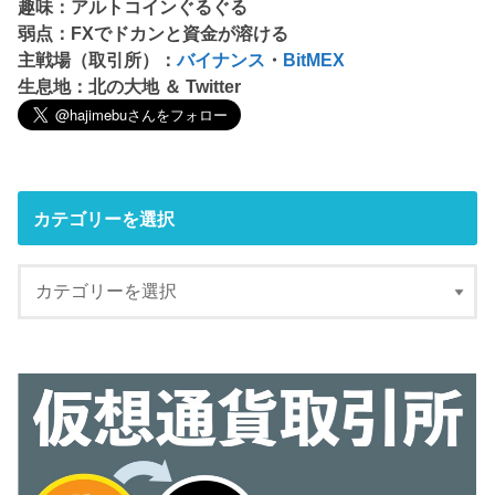
趣味：アルトコインぐるぐる
弱点：FXでドカンと資金が溶ける
主戦場（取引所）：
バイナンス
・
BitMEX
生息地：北の大地 ＆ Twitter
カテゴリーを選択