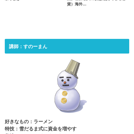
貨）海外…
講師：すのーまん
好きなもの：ラーメン
特技：雪だるま式に資金を増やす