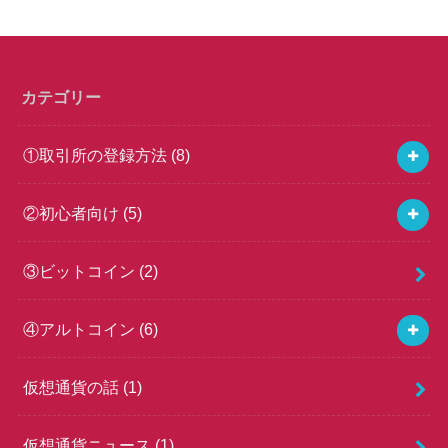
カテゴリー
①取引所の登録方法
(8)
②初心者向け
(5)
③ビットコイン
(2)
④アルトコイン
(6)
仮想通貨の話
(1)
仮想通貨ニュース
(1)