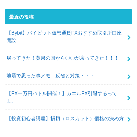
最近の投稿
【Bybit】バイビット仮想通貨FXおすすめ取引所口座
開設
戻ってきた！黄泉の国から〇〇が戻ってきた！！！
地震で思った事メモ。反省と対策・・・
【FX一万円バトル開催！】カエルFX引退するって
よ。
【投資初心者講座】損切（ロスカット）価格の決め方