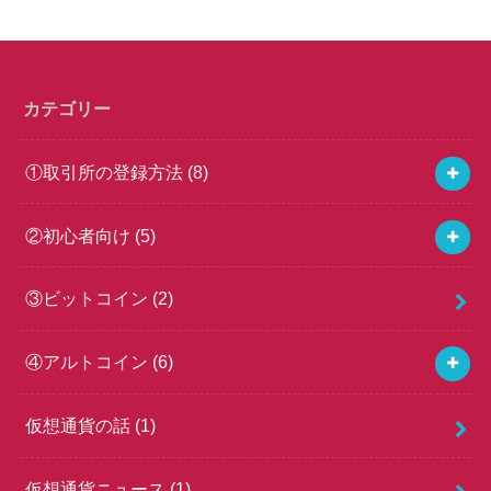
カテゴリー
①取引所の登録方法
(8)
②初心者向け
(5)
③ビットコイン
(2)
④アルトコイン
(6)
仮想通貨の話
(1)
仮想通貨ニュース
(1)