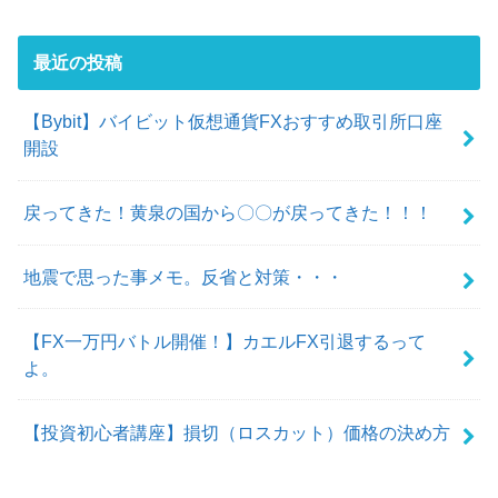
最近の投稿
【Bybit】バイビット仮想通貨FXおすすめ取引所口座
開設
戻ってきた！黄泉の国から〇〇が戻ってきた！！！
地震で思った事メモ。反省と対策・・・
【FX一万円バトル開催！】カエルFX引退するって
よ。
【投資初心者講座】損切（ロスカット）価格の決め方