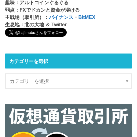
趣味：アルトコインぐるぐる
弱点：FXでドカンと資金が溶ける
主戦場（取引所）：
バイナンス
・
BitMEX
生息地：北の大地 ＆ Twitter
カテゴリーを選択