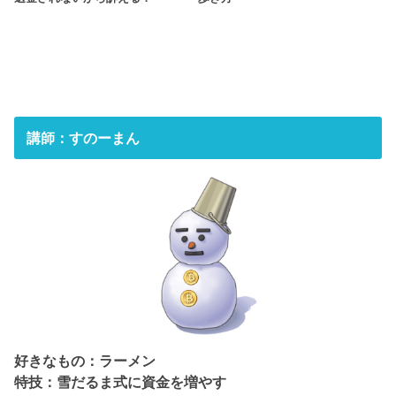
講師：すのーまん
好きなもの：ラーメン
特技：雪だるま式に資金を増やす