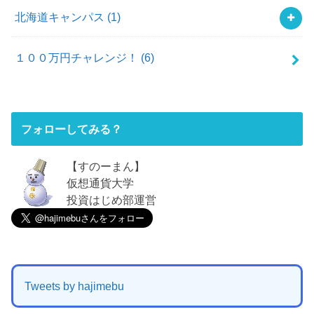
北海道キャンパス
(1)
１００万円チャレンジ！
(6)
フォローしてみる？
【すのーまん】
仮想通貨大学
投資はじめ部運営
Tweets by hajimebu