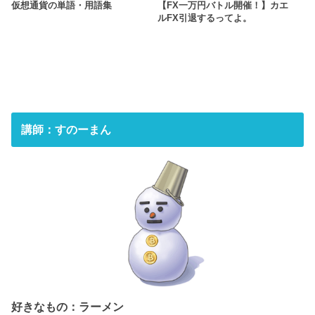
仮想通貨の単語・用語集
【FX一万円バトル開催！】カエ
ルFX引退するってよ。
講師：すのーまん
好きなもの：ラーメン