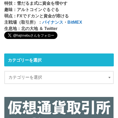
特技：雪だるま式に資金を増やす
趣味：アルトコインぐるぐる
弱点：FXでドカンと資金が溶ける
主戦場（取引所）：
バイナンス
・
BitMEX
生息地：北の大地 ＆ Twitter
カテゴリーを選択