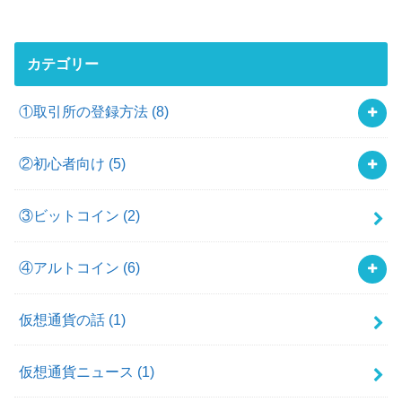
カテゴリー
①取引所の登録方法
(8)
②初心者向け
(5)
③ビットコイン
(2)
④アルトコイン
(6)
仮想通貨の話
(1)
仮想通貨ニュース
(1)