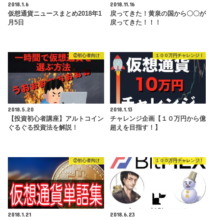
2018.1.6
2018.11.16
仮想通貨ニュースまとめ2018年1
戻ってきた！黄泉の国から〇〇が
月5日
戻ってきた！！！
②初心者向け
１００万円チャレンジ！
2018.5.20
2018.1.13
【投資初心者講座】アルトコイン
チャレンジ企画【１０万円から億
ぐるぐる投資法を解説！
超えを目指す！】
②初心者向け
１００万円チャレンジ！
2018.1.21
2018.6.23