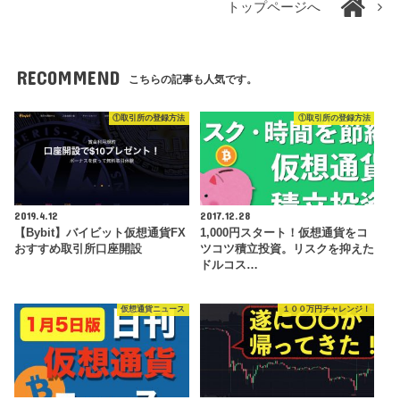
トップページへ
RECOMMEND
こちらの記事も人気です。
①取引所の登録方法
①取引所の登録方法
2019.4.12
2017.12.28
【Bybit】バイビット仮想通貨FX
1,000円スタート！仮想通貨をコ
おすすめ取引所口座開設
ツコツ積立投資。リスクを抑えた
ドルコス…
仮想通貨ニュース
１００万円チャレンジ！