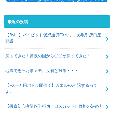
最近の投稿
【Bybit】バイビット仮想通貨FXおすすめ取引所口座
開設
戻ってきた！黄泉の国から〇〇が戻ってきた！！！
地震で思った事メモ。反省と対策・・・
【FX一万円バトル開催！】カエルFX引退するって
よ。
【投資初心者講座】損切（ロスカット）価格の決め方